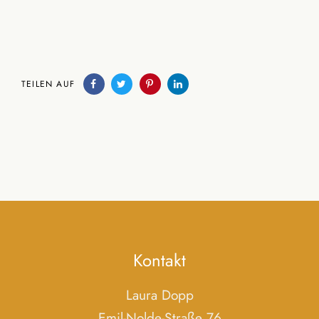
TEILEN AUF
Kontakt
Laura Dopp
Emil-Nolde-Straße 76