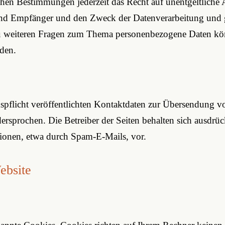
hen Bestimmungen jederzeit das Recht auf unentgeltliche 
nd Empfänger und den Zweck der Datenverarbeitung und gg
u weiteren Fragen zum Thema personenbezogene Daten könne
den.
licht veröffentlichten Kontaktdaten zur Übersendung vo
rsprochen. Die Betreiber der Seiten behalten sich ausdrückl
onen, etwa durch Spam-E-Mails, vor.
ebsite