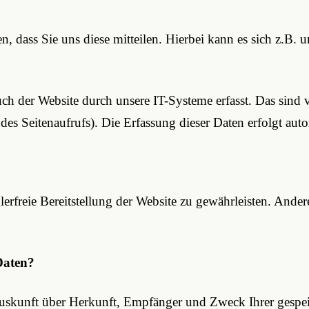
 dass Sie uns diese mitteilen. Hierbei kann es sich z.B. u
 der Website durch unsere IT-Systeme erfasst. Das sind v
des Seitenaufrufs). Die Erfassung dieser Daten erfolgt auto
lerfreie Bereitstellung der Website zu gewährleisten. Ande
Daten?
h Auskunft über Herkunft, Empfänger und Zweck Ihrer gesp