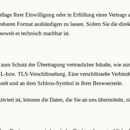
lage Ihrer Einwilligung oder in Erfüllung eines Vertrags au
esbaren Format aushändigen zu lassen. Sofern Sie die dire
 soweit es technisch machbar ist.
 zum Schutz der Übertragung vertraulicher Inhalte, wie zu
SSL-bzw. TLS-Verschlüsselung. Eine verschlüsselte Verbind
chselt und an dem Schloss-Symbol in Ihrer Browserzeile.
iert ist, können die Daten, die Sie an uns übermitteln, n