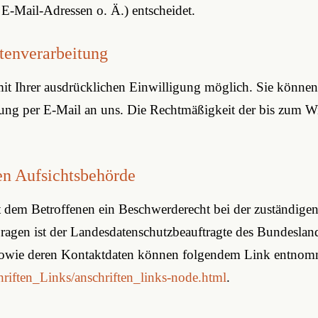
-Mail-Adressen o. Ä.) entscheidet.
tenverarbeitung
t Ihrer ausdrücklichen Einwilligung möglich. Sie können ei
lung per E-Mail an uns. Die Rechtmäßigkeit der bis zum Wi
en Aufsichtsbehörde
ht dem Betroffenen ein Beschwerderecht bei der zuständige
Fragen ist der Landesdatenschutzbeauftragte des Bundeslan
n sowie deren Kontaktdaten können folgendem Link entno
riften_Links/anschriften_links-node.html
.