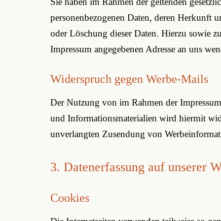
Sie haben im Rahmen der geltenden gesetzlic
personenbezogenen Daten, deren Herkunft u
oder Löschung dieser Daten. Hierzu sowie z
Impressum angegebenen Adresse an uns wen
Widerspruch gegen Werbe-Mails
Der Nutzung von im Rahmen der Impressumspf
und Informationsmaterialien wird hiermit wide
unverlangten Zusendung von Werbeinformati
3. Datenerfassung auf unserer W
Cookies