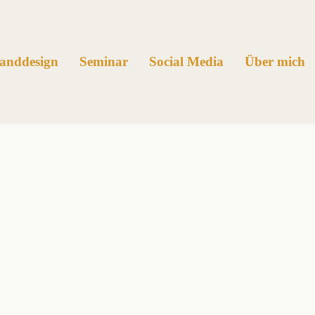
anddesign
Seminar
Social Media
Über mich