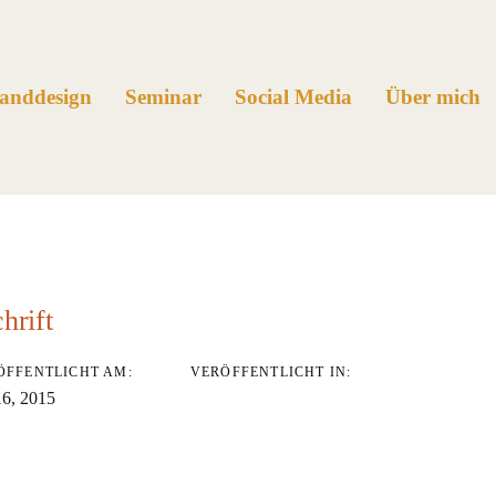
anddesign
Seminar
Social Media
Über mich
ation
hrift
ÖFFENTLICHT AM:
VERÖFFENTLICHT IN:
16, 2015